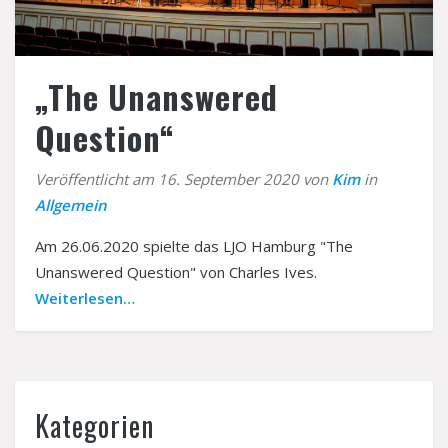
Träger
Kontakt
Interner Bereich
„The Unanswered
Question“
Veröffentlicht am 16. September 2020 von
Kim
in
Allgemein
Am 26.06.2020 spielte das LJO Hamburg "The
Unanswered Question" von Charles Ives.
Weiterlesen…
Kategorien