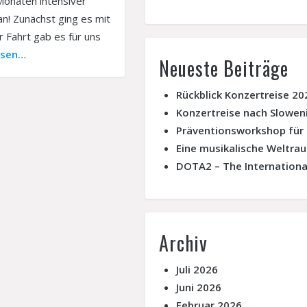
Monaten intensiver
an! Zunächst ging es mit
 Fahrt gab es für uns
esen…
Neueste Beiträge
Rückblick Konzertreise 20
Konzertreise nach Slowen
Präventionsworkshop für
Eine musikalische Weltra
DOTA2 – The Internationa
Archiv
Juli 2026
Juni 2026
Februar 2026