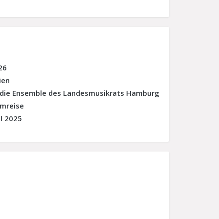
26
ien
 die Ensemble des Landesmusikrats Hamburg
umreise
l 2025