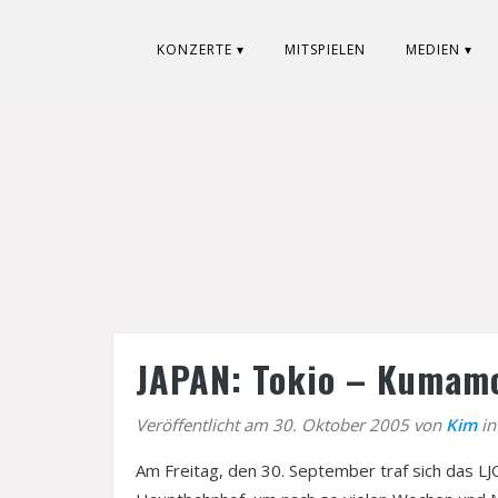
KONZERTE ▾
MITSPIELEN
MEDIEN ▾
JAPAN: Tokio – Kumam
Veröffentlicht am 30. Oktober 2005 von
Kim
i
Am Freitag, den 30. September traf sich das 