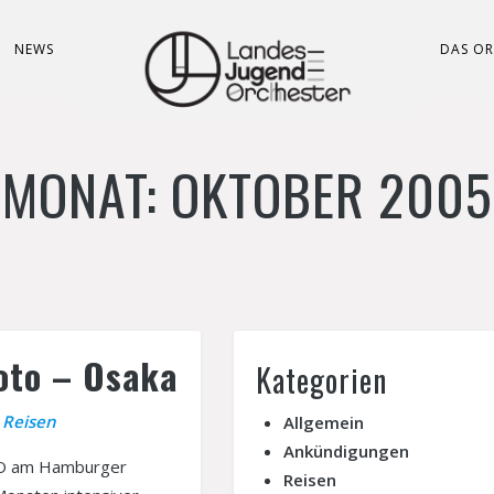
NEWS
DAS OR
MONAT:
OKTOBER 2005
oto – Osaka
Kategorien
n
Reisen
Allgemein
Ankündigungen
LJO am Hamburger
Reisen