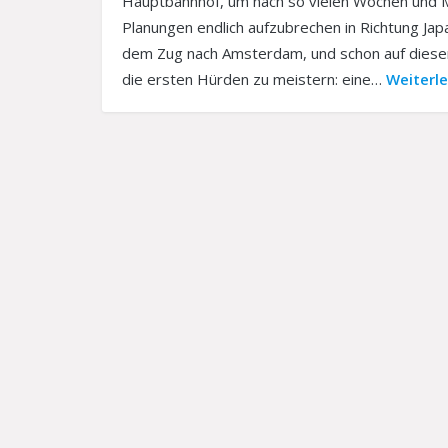
Hauptbahnhof, um nach so vielen Wochen und 
Planungen endlich aufzubrechen in Richtung Jap
dem Zug nach Amsterdam, und schon auf dieser
die ersten Hürden zu meistern: eine…
Weiterl